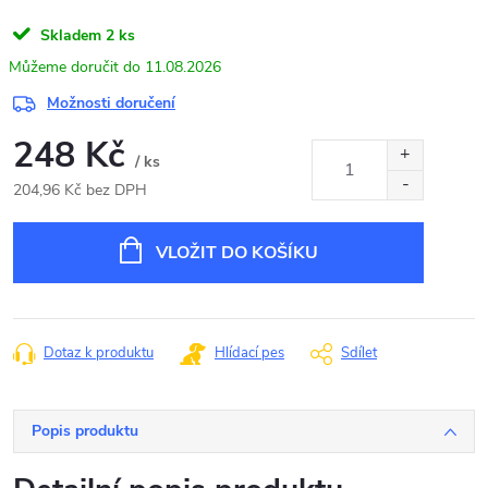
Skladem
2 ks
11.08.2026
Možnosti doručení
248 Kč
/ ks
204,96 Kč bez DPH
Měrná
cena:
VLOŽIT DO KOŠÍKU
Dotaz k produktu
Hlídací pes
Sdílet
Popis produktu