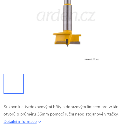
Sukovník s tvrdokovovými břity a dorazovým límcem pro vrtání
otvorů o průměru 35mm pomocí ruční nebo stojanové vrtačky.
Detailní informace