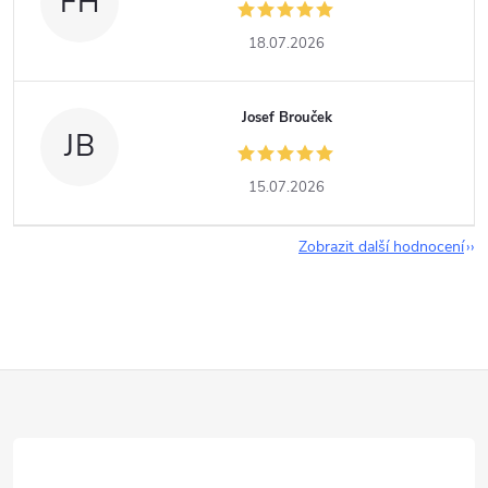
FH
18.07.2026
Josef Brouček
JB
15.07.2026
Zobrazit další hodnocení
Z
á