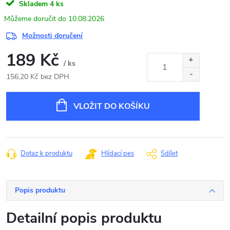
Skladem
4 ks
10.08.2026
Možnosti doručení
189 Kč
/ ks
156,20 Kč bez DPH
Měrná
cena:
VLOŽIT DO KOŠÍKU
Dotaz k produktu
Hlídací pes
Sdílet
Popis produktu
Detailní popis produktu