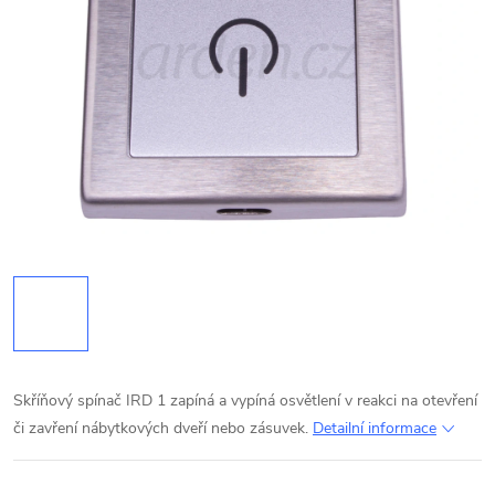
Skříňový spínač IRD 1 zapíná a vypíná osvětlení v reakci na otevření
či zavření nábytkových dveří nebo zásuvek.
Detailní informace