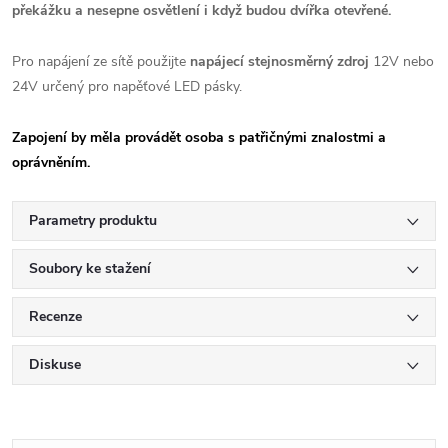
překážku a nesepne osvětlení i když budou dvířka otevřené.
Pro napájení ze sítě použijte
napájecí stejnosměrný zdroj
12V nebo
24V určený pro napěťové LED pásky.
Zapojení by měla provádět osoba s patřičnými znalostmi a
oprávněním.
Parametry produktu
Soubory ke stažení
Recenze
Diskuse