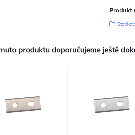
Produkt n
Stopkov
muto produktu doporučujeme ještě dok