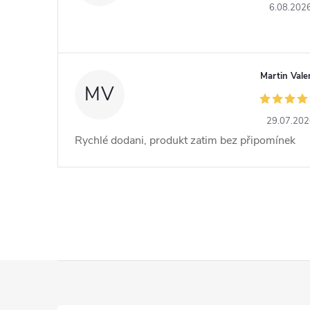
6.08.202
Martin Vale
MV
29.07.20
Rychlé dodani, produkt zatim bez připomínek
Z