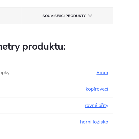
SOUVISEJÍCÍ PRODUKTY
etry produktu:
opky
:
8mm
kopírovací
:
rovné břity
horní ložisko