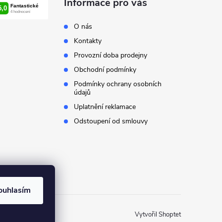
Informace pro vás
O nás
Kontakty
Provozní doba prodejny
Obchodní podmínky
Podmínky ochrany osobních
údajů
Uplatnění reklamace
Odstoupení od smlouvy
ouhlasím
Vytvořil Shoptet