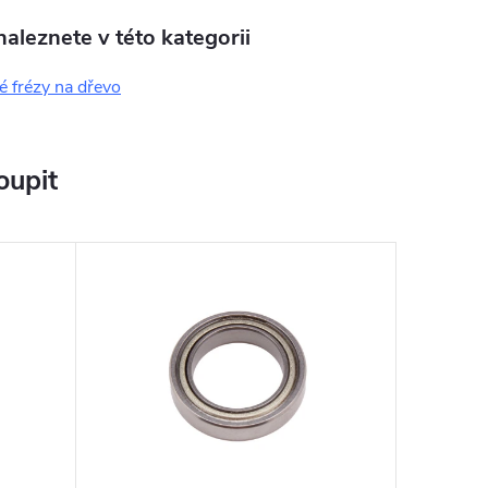
aleznete v této kategorii
é frézy na dřevo
oupit