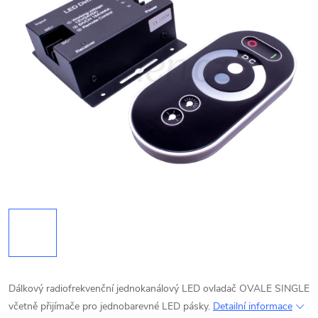
Dálkový radiofrekvenční jednokanálový LED ovladač OVALE SINGLE
včetně přijímače pro jednobarevné LED pásky.
Detailní informace