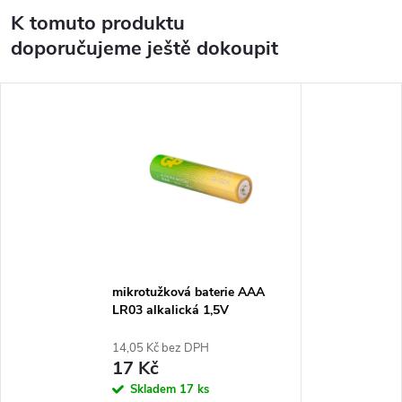
K tomuto produktu
doporučujeme ještě dokoupit
mikrotužková baterie AAA
LR03 alkalická 1,5V
14,05 Kč bez DPH
17 Kč
Skladem
17 ks